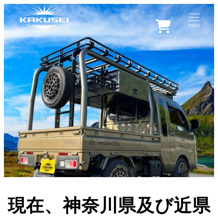
0
MENU
現在、
神奈川県及び近県