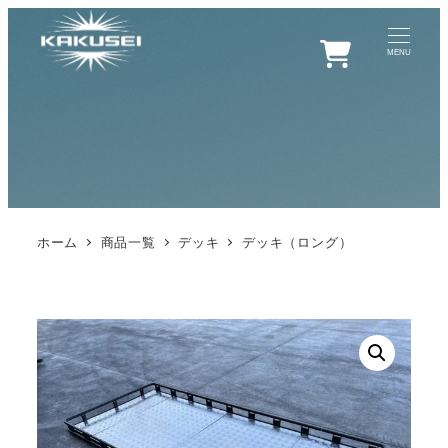
0
MENU
ホーム
商品一覧
デッキ
デッキ（ロング）